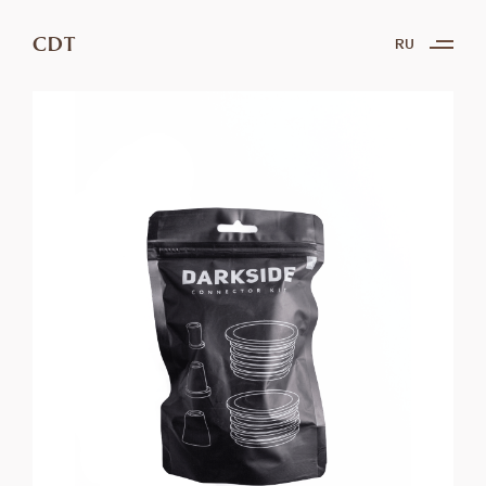
CDT
RU