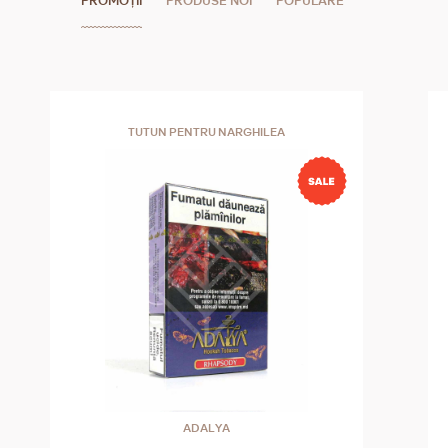
PROMOȚII
PRODUSE NOI
POPULARE
TUTUN PENTRU NARGHILEA
ADALYA