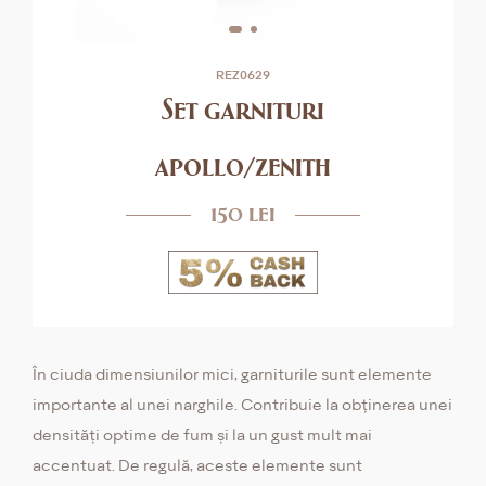
REZ0629
Set garnituri
apollo/zenith
150 lei
În ciuda dimensiunilor mici, garniturile sunt elemente
importante al unei narghile. Contribuie la obținerea unei
densități optime de fum și la un gust mult mai
accentuat. De regulă, aceste elemente sunt