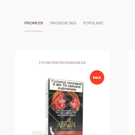
PROMOȚII
PRODUSE NOI
POPULARE
TUTUN PENTRU NARGHILEA