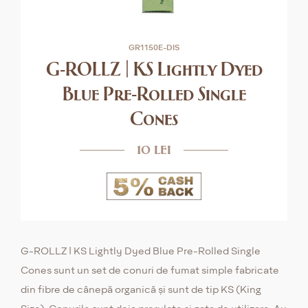
GR1150E-DIS
G-ROLLZ | KS Lightly Dyed
Blue Pre-Rolled Single
Cones
10 lei
G-ROLLZ | KS Lightly Dyed Blue Pre-Rolled Single
Cones sunt un set de conuri de fumat simple fabricate
din fibre de cânepă organică și sunt de tip KS (King