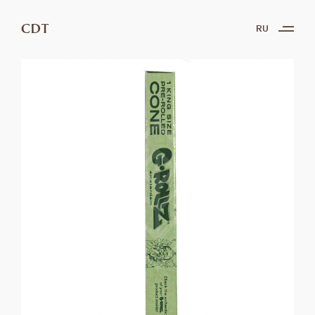
CDT
RU