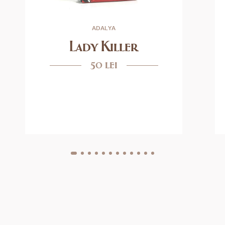
ADALYA
Lady Killer
50 lei