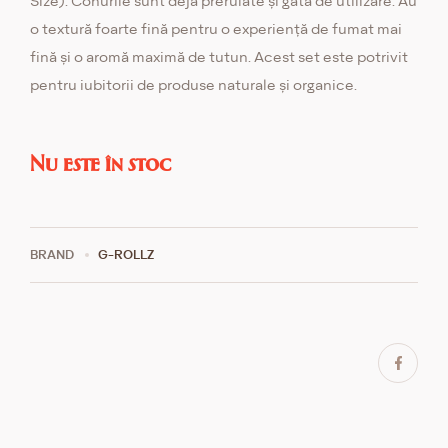
Size). Conurile sunt deja prerulate și gata de utilizare. Au
o textură foarte fină pentru o experiență de fumat mai
fină și o aromă maximă de tutun. Acest set este potrivit
pentru iubitorii de produse naturale și organice.
Nu este în stoc
BRAND
G-ROLLZ