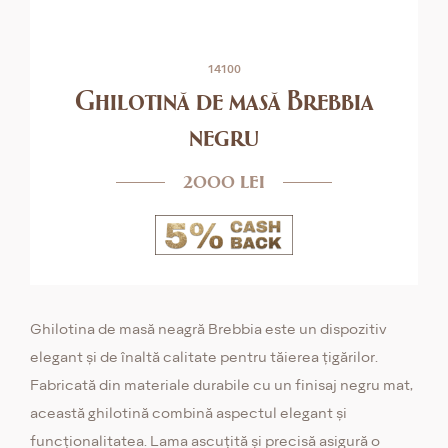
14100
Ghilotină de masă Brebbia
negru
2000 lei
Ghilotina de masă neagră Brebbia este un dispozitiv
elegant și de înaltă calitate pentru tăierea țigărilor.
Fabricată din materiale durabile cu un finisaj negru mat,
această ghilotină combină aspectul elegant și
funcționalitatea. Lama ascuțită și precisă asigură o