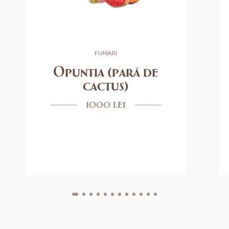
FUMARI
Opuntia (pară de
cactus)
1000 lei