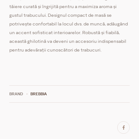
tăiere curată și îngrijită pentru a maximiza aroma și
gustul trabucului. Designul compact de masă se
potrivește confortabil la locul dvs. de muncă, adăugând
un accent sofisticat interioarelor. Robustă și fiabilă,
această ghilotină va deveni un accesoriu indispensabil
pentru adevărații cunoscători de trabucuri.
BRAND
BREBBIA