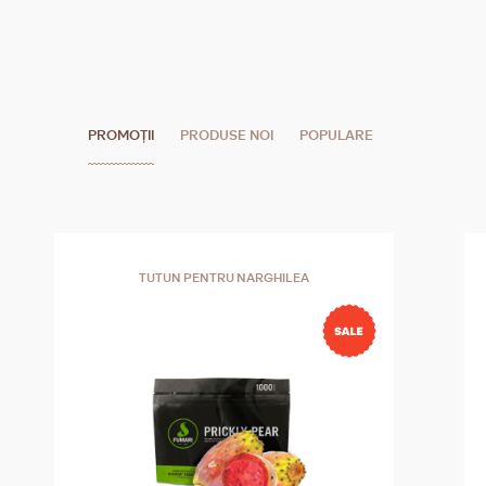
PROMOȚII
PRODUSE NOI
POPULARE
TUTUN PENTRU NARGHILEA