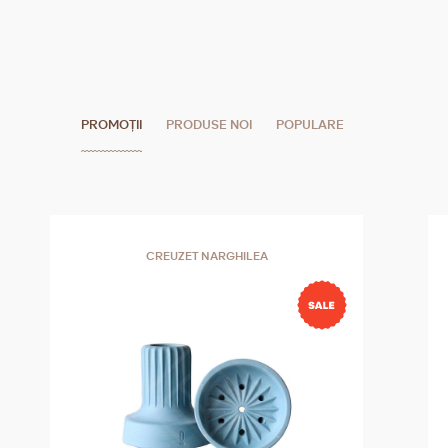
PROMOȚII
PRODUSE NOI
POPULARE
CREUZET NARGHILEA