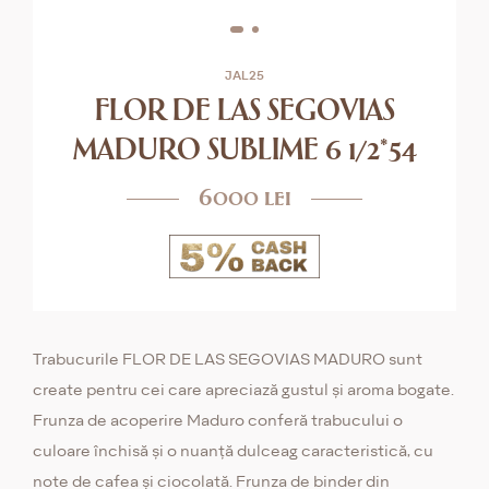
JAL25
FLOR DE LAS SEGOVIAS
MADURO SUBLIME 6 1/2*54
6000 lei
Trabucurile FLOR DE LAS SEGOVIAS MADURO sunt
create pentru cei care apreciază gustul și aroma bogate.
Frunza de acoperire Maduro conferă trabucului o
culoare închisă și o nuanță dulceag caracteristică, cu
note de cafea și ciocolată. Frunza de binder din