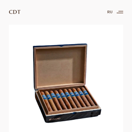
CDT
RU