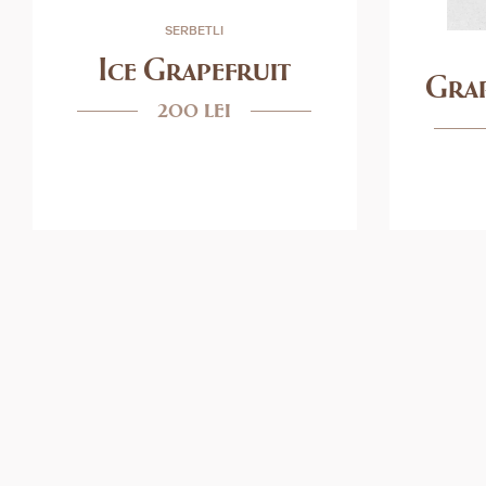
SERBETLI
Ice Grapefruit
Grap
200 lei