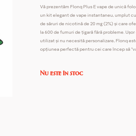
Vă prezentăm Flonq Plus E vape de unică folo
un kit elegant de vape instantaneu, umplut cu
de săruri de nicotină de 20 mg (2%) și care of
la 600 de fumuri de țigară fără probleme. Ușor
utilizat și nu necesită personalizare, Flonq es
opțiunea perfectă pentru cei care încep să "v
Nu este în stoc