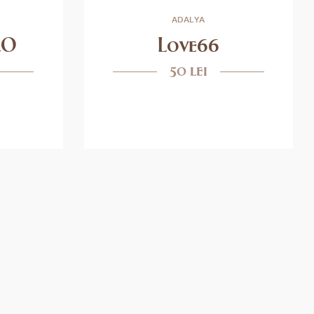
ADALYA
LO
Love66
50 lei