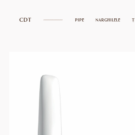
CDT
PIPE
NARGHILELE
Ț