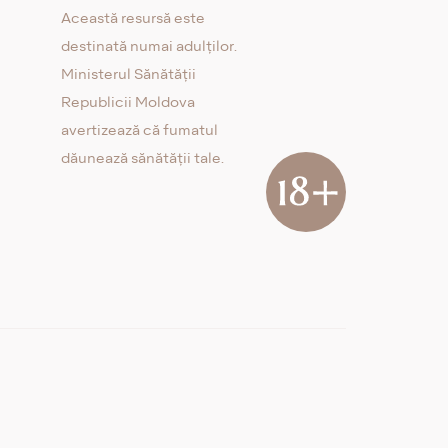
Această resursă este
destinată numai adulților.
Ministerul Sănătății
Republicii Moldova
avertizează că fumatul
dăunează sănătății tale.