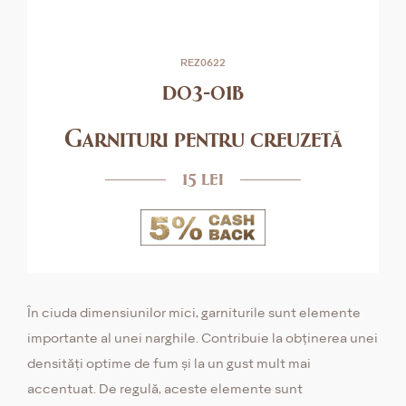
REZ0622
d03-01b
Garnituri pentru creuzetă
15 lei
În ciuda dimensiunilor mici, garniturile sunt elemente
importante al unei narghile. Contribuie la obținerea unei
densități optime de fum și la un gust mult mai
accentuat. De regulă, aceste elemente sunt