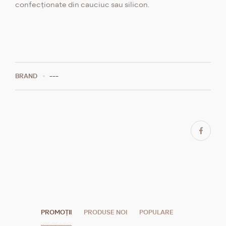
confecționate din cauciuc sau silicon.
BRAND
---
PROMOȚII
PRODUSE NOI
POPULARE