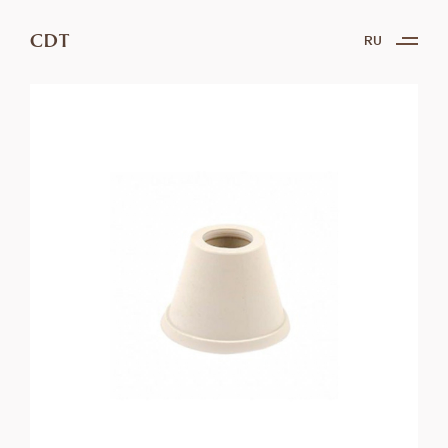
CDT
RU