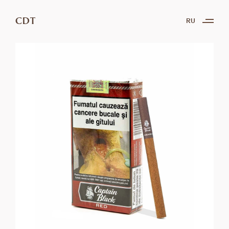
CDT
RU