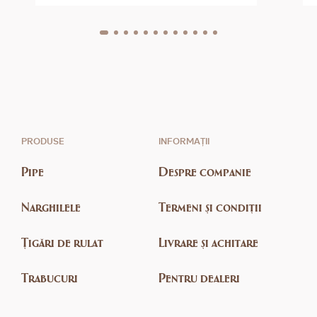
PRODUSE
INFORMAȚII
Pipe
Despre companie
Narghilele
Termeni și condiții
Țigări de rulat
Livrare și achitare
Trabucuri
Pentru dealeri