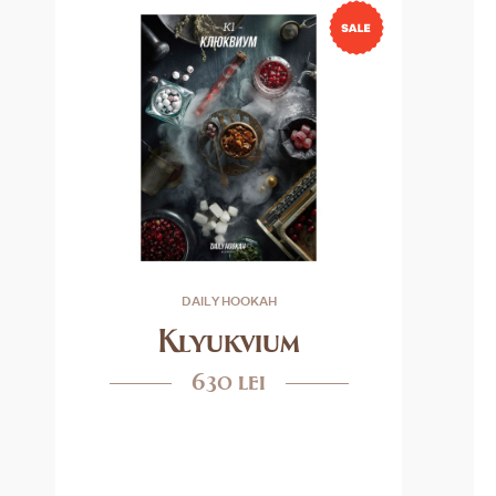
DAILY HOOKAH
Klyukvium
630 lei