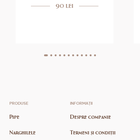
90 lei
PRODUSE
INFORMAȚII
Pipe
Despre companie
Narghilele
Termeni și condiții