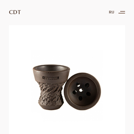
CDT
RU