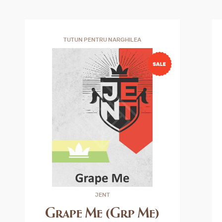
TUTUN PENTRU NARGHILEA
JENT
Grape Me (Grp Me)