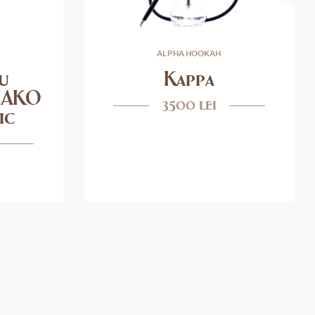
ALPHA HOOKAH
u
Kappa
ЛАКО
3500 lei
ic