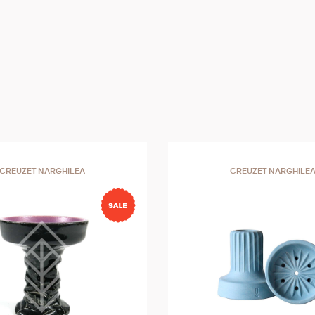
CREUZET NARGHILEA
CREUZET NARGHILE