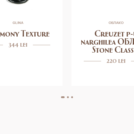
GLINA
ОБЛАКО
mony Texture
Creuzet p-
narghilea ОБ
344 lei
Stone Class
220 lei