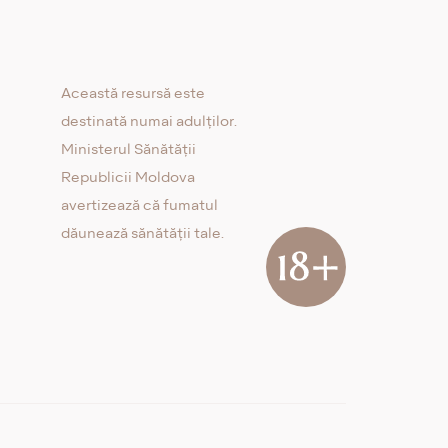
Această resursă este
destinată numai adulților.
Ministerul Sănătății
Republicii Moldova
avertizează că fumatul
dăunează sănătății tale.