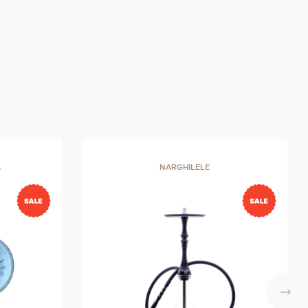
A
NARGHILELE