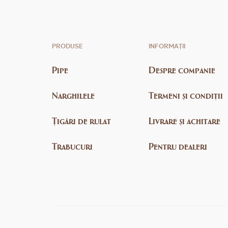
PRODUSE
INFORMAȚII
Pipe
Despre companie
Narghilele
Termeni și condiții
Țigări de rulat
Livrare și achitare
Trabucuri
Pentru dealeri