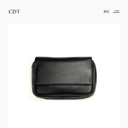
CDT
RO