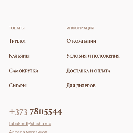
ТОВАРЫ
ИНФОРМАЦИЯ
Трубки
О компании
Кальяны
Условия и положения
Самокрутки
Доставка и оплата
Сигары
Для дилеров
+373
78115544
tabakmd@shisha.md
Aдреса магазинов