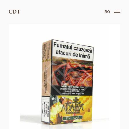
CDT
RO