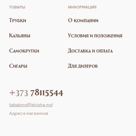
ТОВАРЫ
ИНФОРМАЦИЯ
Трубки
О компании
Кальяны
Условия и положения
Самокрутки
Доставка и оплата
Сигары
Для дилеров
+373
78115544
tabakmd@shisha.md
Aдреса магазинов