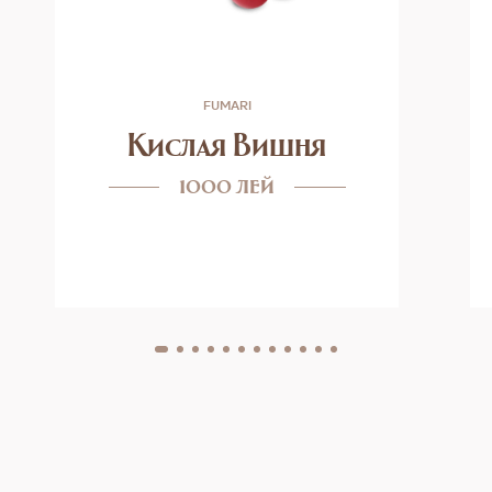
FUMARI
Кислая Вишня
1000 лей