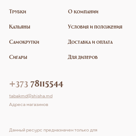
Трубки
О компании
Кальяны
Условия и положения
Самокрутки
Доставка и оплата
Сигары
Для дилеров
+373
78115544
tabakmd@shisha.md
Aдреса магазинов
Данный ресурс предназначен только для