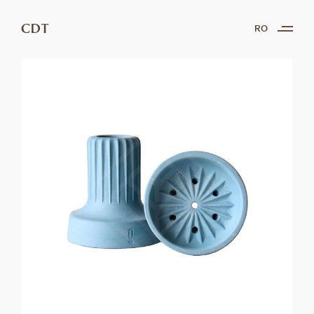
CDT
RO