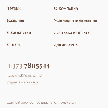
Трубки
О компании
Кальяны
Условия и положения
Самокрутки
Доставка и оплата
Сигары
Для дилеров
+373
78115544
tabakmd@shisha.md
Aдреса магазинов
Данный ресурс предназначен только для