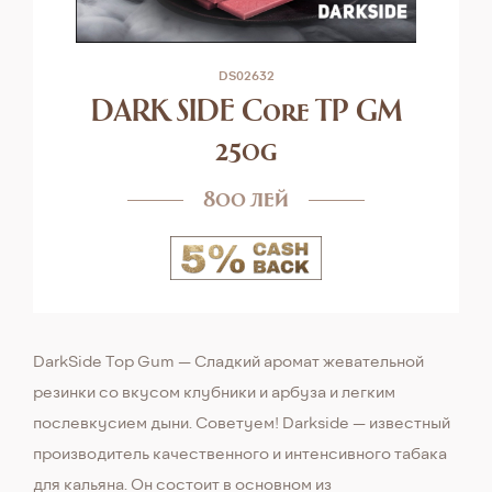
DS02632
DARK SIDE Core TP GM
250g
800 лей
DarkSide Top Gum — Сладкий аромат жевательной
резинки со вкусом клубники и арбуза и легким
послевкусием дыни. Cоветуем! Darkside — известный
производитель качественного и интенсивного табака
для кальяна. Он состоит в основном из