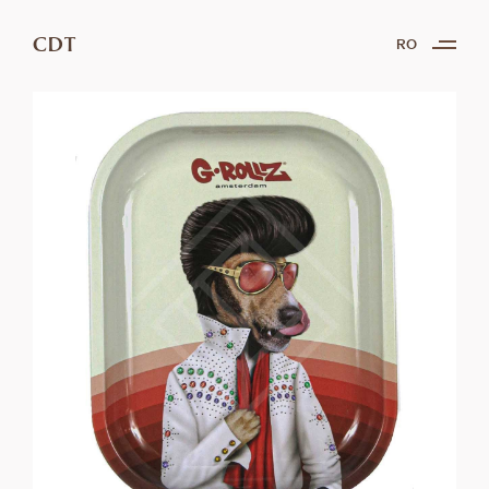
CDT
RO