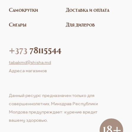
Самокрутки
Доставка и оплата
Сигары
Для дилеров
+373
78115544
tabakmd@shisha.md
Aдреса магазинов
Данный ресурс предназначен только для
совершеннолетних. Минздрав Республики
Молдова предупреждает: курение вредит
вашему здоровью.