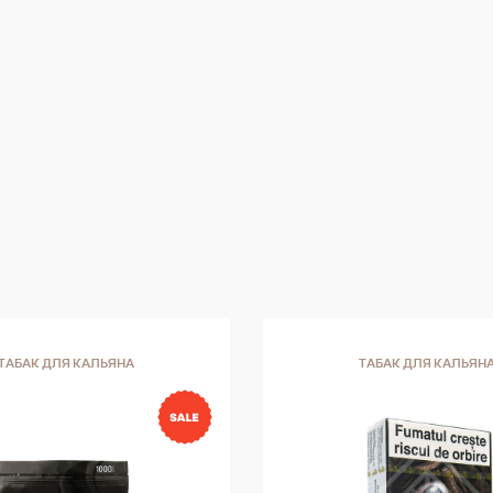
вкусами сигарилл марки Cherokee.
ТАБАК ДЛЯ КАЛЬЯНА
ТАБАК ДЛЯ КАЛЬЯН