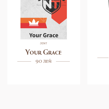
JENT
Your Grace
90 лей