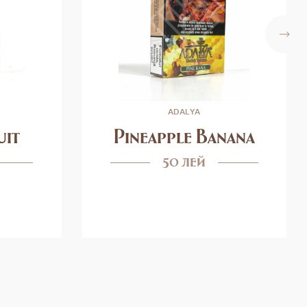
ADALYA
uit
Pineapple Banana
50 лей