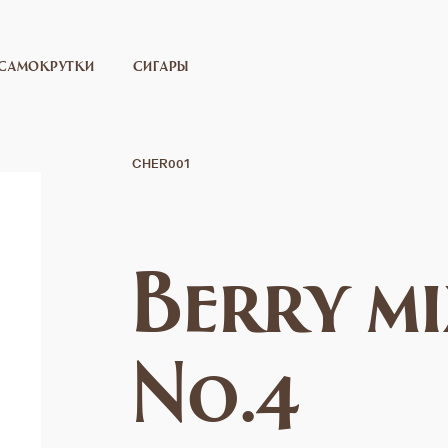
САМОКРУТКИ
СИГАРЫ
CHER001
Berry mi
No.4