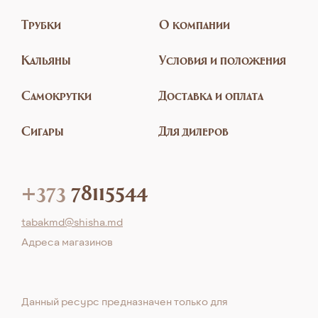
Трубки
О компании
Кальяны
Условия и положения
Самокрутки
Доставка и оплата
Сигары
Для дилеров
+373
78115544
tabakmd@shisha.md
Aдреса магазинов
Данный ресурс предназначен только для