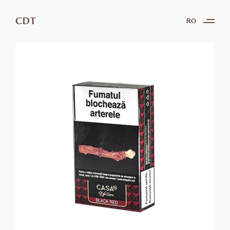
CDT
RO