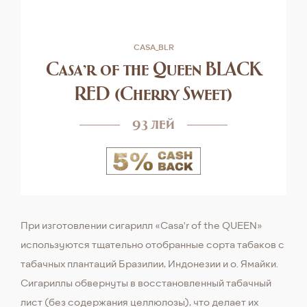
CASA_BLR
Casa'r of the Queen BLACK
RED (Сherry Sweet)
93 лей
При изготовлении сигарилл «Casa'r of the QUEEN»
используются тщательно отобранные сорта табаков с
табачных плантаций Бразилии, Индонезии и о. Ямайки.
Сигариллы обвернуты в восстановленный табачный
лист (без содержания целлюлозы), что делает их