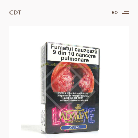
CDT
RO