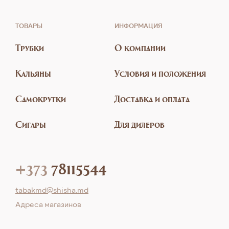
ТОВАРЫ
ИНФОРМАЦИЯ
Трубки
О компании
Кальяны
Условия и положения
Самокрутки
Доставка и оплата
Сигары
Для дилеров
+373
78115544
tabakmd@shisha.md
Aдреса магазинов