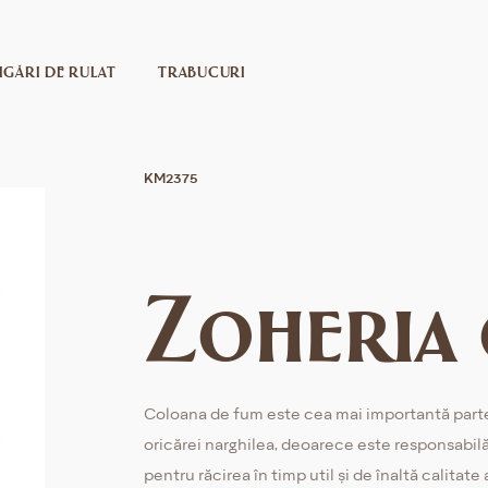
IGĂRI DE RULAT
TRABUCURI
KM2375
Zoheria 
Coloana de fum este cea mai importantă part
oricărei narghilea, deoarece este responsabil
pentru răcirea în timp util și de înaltă calitate 