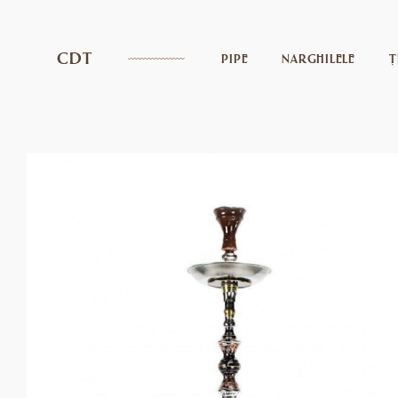
CDT
PIPE
NARGHILELE
Ț