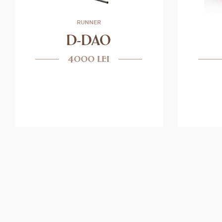
RUNNER
D-DAO
4000 lei