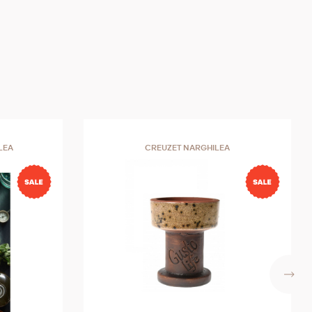
LEA
CREUZET NARGHILEA