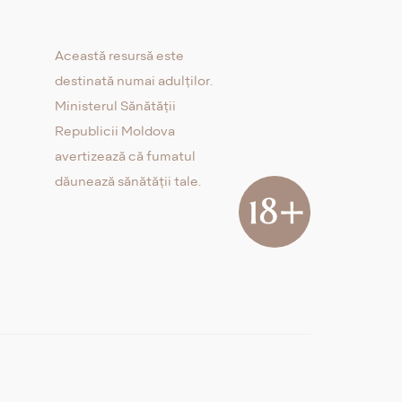
Această resursă este
destinată numai adulților.
Ministerul Sănătății
Republicii Moldova
avertizează că fumatul
dăunează sănătății tale.