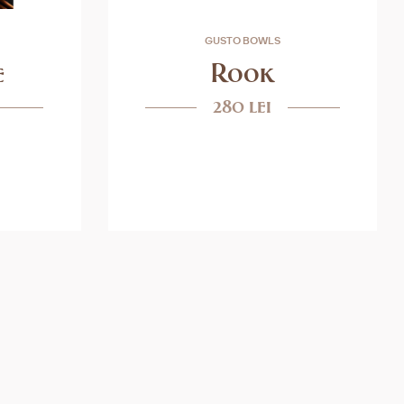
GUSTO BOWLS
e
Rook
280 lei