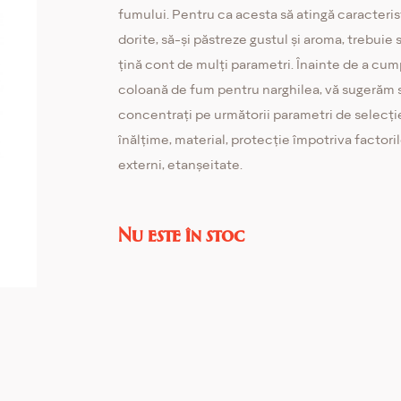
fumului. Pentru ca acesta să atingă caracteris
dorite, să-și păstreze gustul și aroma, trebuie 
țină cont de mulți parametri. Înainte de a cum
coloană de fum pentru narghilea, vă sugerăm 
concentrați pe următorii parametri de selecți
înălțime, material, protecție împotriva factori
externi, etanșeitate.
Nu este în stoc