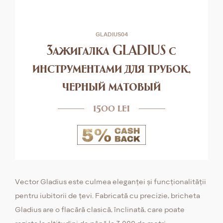
GLADIUS04
Зажигалка GLADIUS с
инструментами для трубок,
черный матовый
1500 lei
Vector Gladius este culmea eleganței și funcționalității
pentru iubitorii de țevi. Fabricată cu precizie, bricheta
Gladius are o flacără clasică, înclinată, care poate