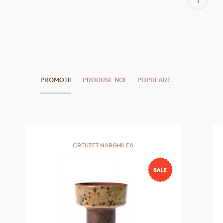
PROMOȚII
PRODUSE NOI
POPULARE
CREUZET NARGHILEA