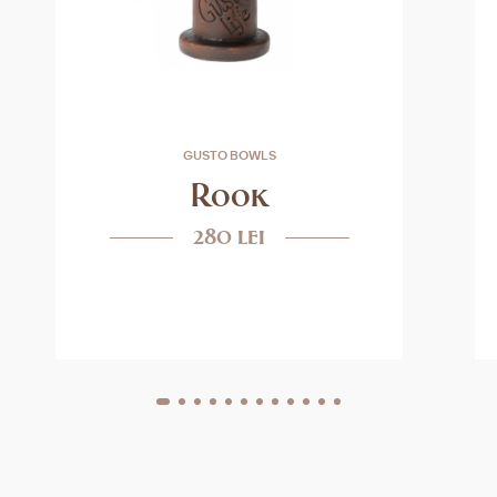
GUSTO BOWLS
Rook
280 lei