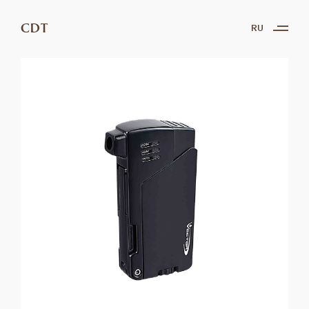
CDT
RU