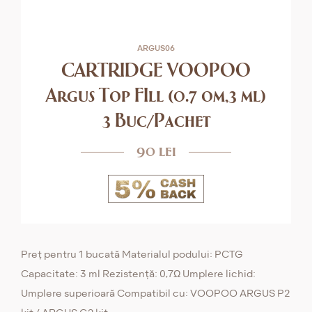
ARGUS06
CARTRIDGE VOOPOO
Argus Top FIll (0.7 om,3 ml)
3 Buc/Pachet
90 lei
Preț pentru 1 bucată Materialul podului: PCTG
Capacitate: 3 ml Rezistență: 0,7Ω Umplere lichid:
Umplere superioară Compatibil cu: VOOPOO ARGUS P2