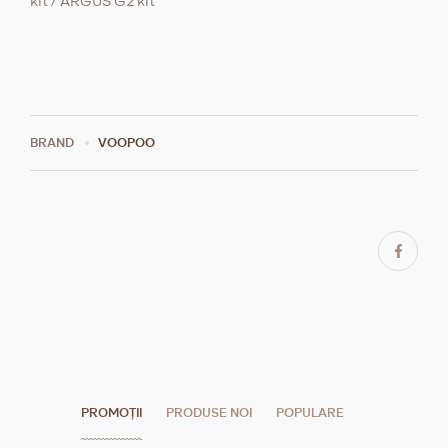
kit / ARGUS G2 kit
BRAND
VOOPOO
PROMOȚII
PRODUSE NOI
POPULARE