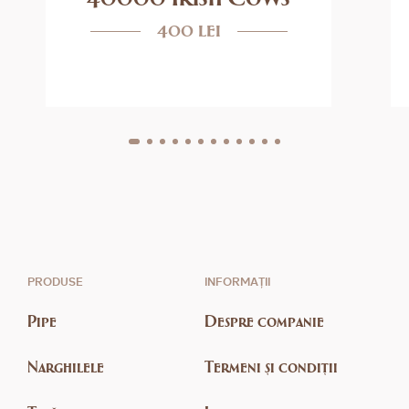
400 lei
PRODUSE
INFORMAȚII
Pipe
Despre companie
Narghilele
Termeni și condiții