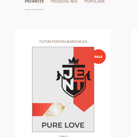
PROMOȚII
PRODUSE NOI
POPULARE
TUTUN PENTRU NARGHILEA
JENT