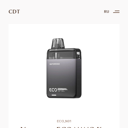
CDT
RU
ECO_N01