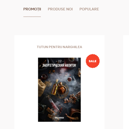
PROMOȚII
PRODUSE NOI
POPULARE
TUTUN PENTRU NARGHILEA