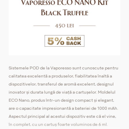
Vaporesso ECO NANO Kit
Black Truffle
450 lei
Sistemele POD de la Vaporesso sunt cunoscute pentru
calitatea excelentă a produselor, fiabilitatea înaltă a
dispozitivelor, transferul de aromă excelent, designul
inovator și durata lungă de viață a cartuşelor. Moldelul
ECO Nano, produs într-un design compact și elegant,
are o capacitate impresionantă a bateriei de 1000 mAh.
Aspectul principal al acestui dispozitiv este că el vine,
în complet, cu un cartuş foarte voluminos de 6 ml.