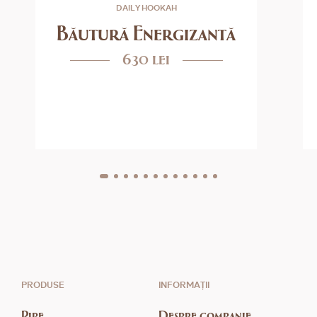
DAILY HOOKAH
Băutură Energizantă
630 lei
PRODUSE
INFORMAȚII
Pipe
Despre companie