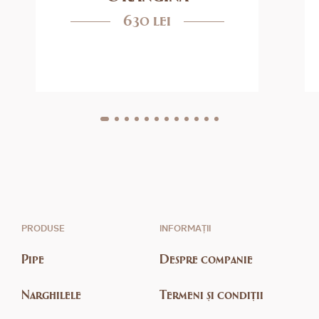
630 lei
PRODUSE
INFORMAȚII
Pipe
Despre companie
Narghilele
Termeni și condiții