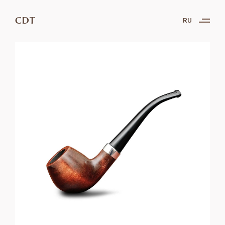
CDT
RU