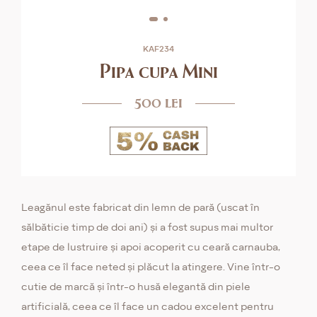
KAF234
Pipa cupa Mini
500 lei
Leagănul este fabricat din lemn de pară (uscat în
sălbăticie timp de doi ani) și a fost supus mai multor
etape de lustruire și apoi acoperit cu ceară carnauba,
ceea ce îl face neted și plăcut la atingere. Vine într-o
cutie de marcă și într-o husă elegantă din piele
artificială, ceea ce îl face un cadou excelent pentru