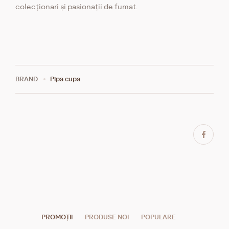
colecționari și pasionații de fumat.
BRAND
Pipa сupa
PROMOȚII
PRODUSE NOI
POPULARE