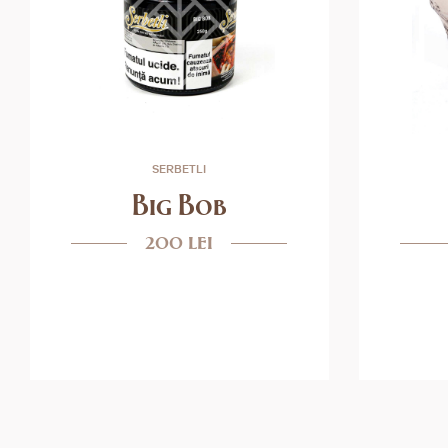
SERBETLI
Big Bob
200 lei