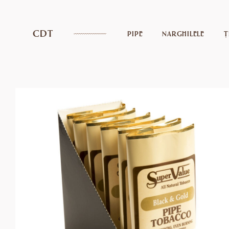
CDT
PIPE
NARGHILELE
Ț