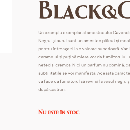
Black&
Un exemplu exemplar al amestecului Cavendi
Negrul și aurul sunt un amestec plăcut și moa
pentru întreaga zi la o valoare superioară. Vanil
caramelul și puțină miere vor da fumătorului 
neted și cremos. Nici un parfum nu domină, da
subtilitățile se vor manifesta. Această caracte
va face ca fumătorul să revină la vasul negru ș
după castron.
Nu este în stoc