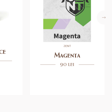
JENT
ce
Magenta
90 lei