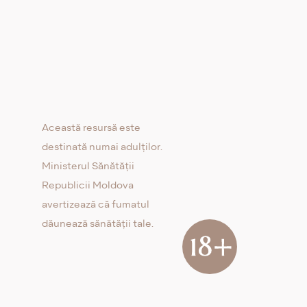
Această resursă este
destinată numai adulților.
Ministerul Sănătății
Republicii Moldova
avertizează că fumatul
dăunează sănătății tale.