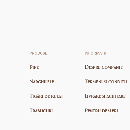
PRODUSE
INFORMAȚII
Pipe
Despre companie
Narghilele
Termeni și condiții
Țigări de rulat
Livrare și achitare
Trabucuri
Pentru dealeri