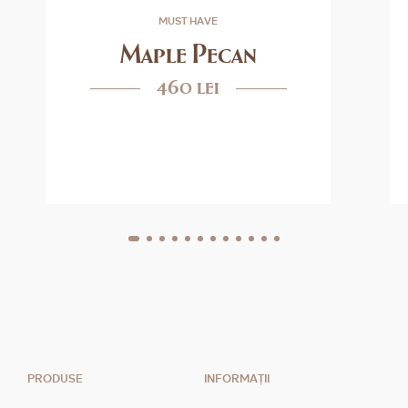
MUST HAVE
Maple Pecan
460 lei
PRODUSE
INFORMAȚII