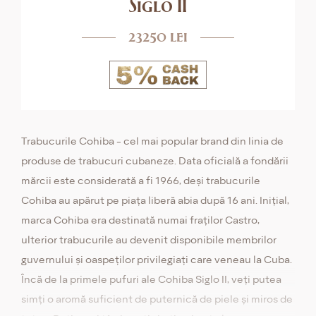
Siglo II
23250 lei
Trabucurile Cohiba - cel mai popular brand din linia de
produse de trabucuri cubaneze. Data oficială a fondării
mărcii este considerată a fi 1966, deși trabucurile
Cohiba au apărut pe piața liberă abia după 16 ani. Inițial,
marca Cohiba era destinată numai fraților Castro,
ulterior trabucurile au devenit disponibile membrilor
guvernului și oaspeților privilegiați care veneau la Cuba.
Încă de la primele pufuri ale Cohiba Siglo II, veți putea
simți o aromă suficient de puternică de piele și miros de