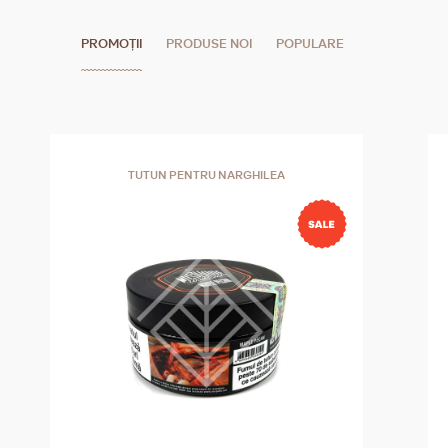
PROMOȚII
PRODUSE NOI
POPULARE
TUTUN PENTRU NARGHILEA