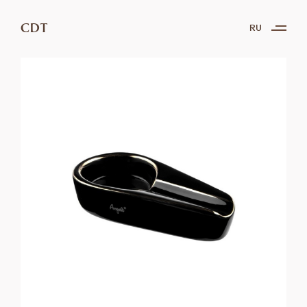
CDT
RU