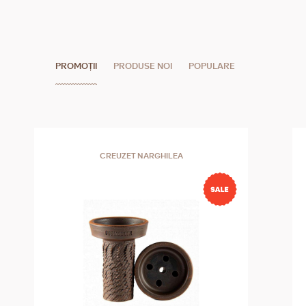
PROMOȚII
PRODUSE NOI
POPULARE
CREUZET NARGHILEA