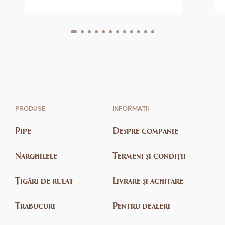
PRODUSE
INFORMAȚII
Pipe
Despre companie
Narghilele
Termeni și condiții
Țigări de rulat
Livrare și achitare
Trabucuri
Pentru dealeri