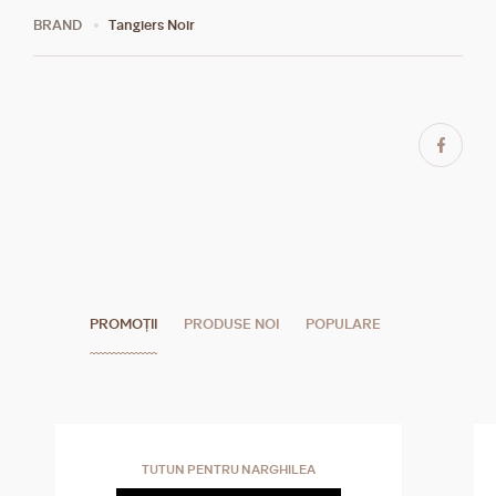
BRAND
Tangiers Noir
PROMOȚII
PRODUSE NOI
POPULARE
TUTUN PENTRU NARGHILEA