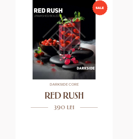
DARKSIDE CORE
RED RUSH
390 lei