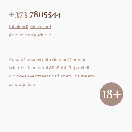
+373
78115544
tabakmd@shisha.md
Adresele magazinelor
Această resursă este destinată numai
adulților. Ministerul Sănătății Republicii
Moldova avertizează că fumatul dăunează
sănătății tale.