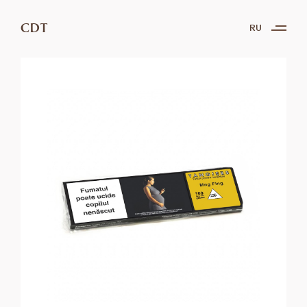
CDT
RU