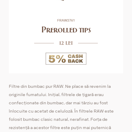
FRAW2761
Prerolled tips
12 lei
Filtre din bumbac pur RAW. Ne place să revenim la
originile fumatului. Inițial, filtrele de țigară erau
confecționate din bumbac, dar mai târziu au fost
înlocuite cu acetat de celuloză. În filtrele RAW este
folosit bumbac clasic natural, nerafinat. Forța de
rezistență a acestor filtre este puțin mai puternică