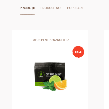
PROMOȚII
PRODUSE NOI
POPULARE
TUTUN PENTRU NARGHILEA