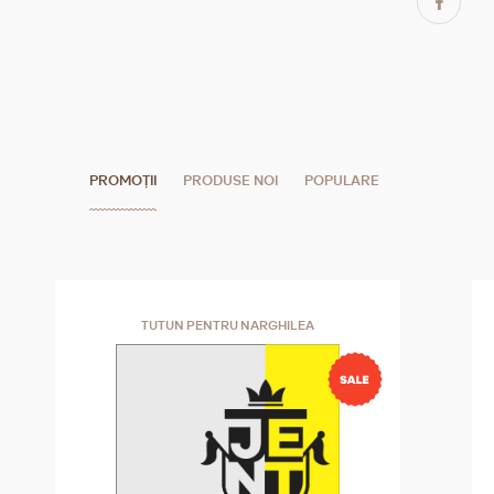
PROMOȚII
PRODUSE NOI
POPULARE
TUTUN PENTRU NARGHILEA