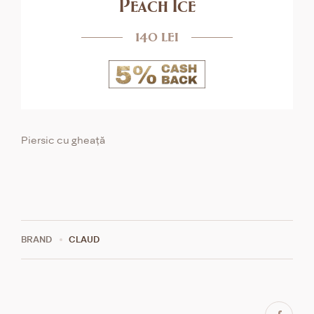
Peach Ice
140 lei
Piersic cu gheață
BRAND
CLAUD