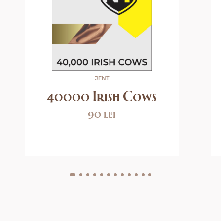
JENT
40000 Irish Cows
90 lei