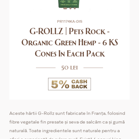
PR1174KA-DIS
G-ROLLZ | Pets Rock -
Organic Green Hemp - 6 KS
Cones In Each Pack
50 lei
Aceste hârtii G-Rollz sunt fabricate în Franța, folosind
fibre vegetale fin presate și seva de salcâm ca și gumă
naturală. Toate ingredientele sunt naturale pentru a