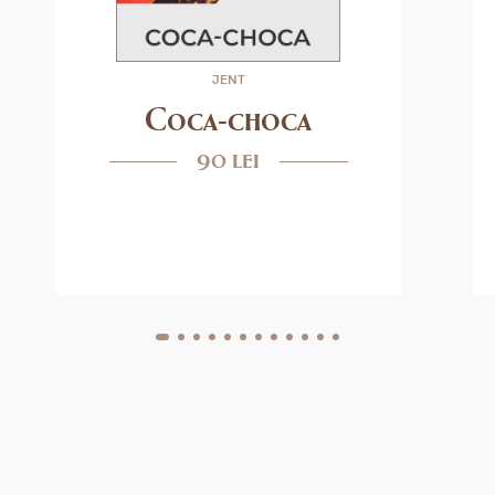
JENT
Coca-choca
90 lei