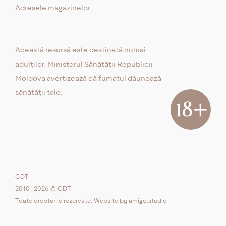
Adresele magazinelor
Această resursă este destinată numai
adulților. Ministerul Sănătății Republicii
Moldova avertizează că fumatul dăunează
sănătății tale.
CDT
2010–2026 © CDT
Toate drepturile rezervate. Website by
amigo.studio