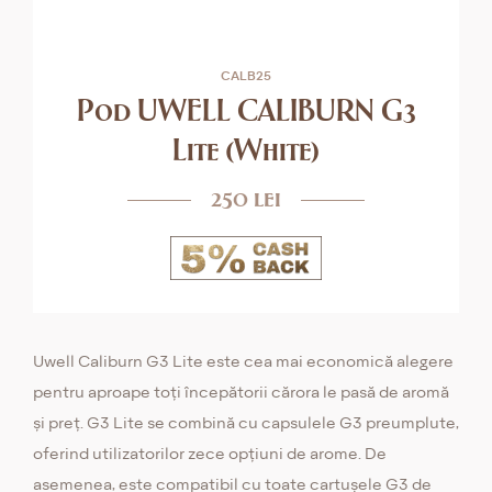
CALB25
Pod UWELL CALIBURN G3
Lite (White)
250 lei
Uwell Caliburn G3 Lite este cea mai economică alegere
pentru aproape toți începătorii cărora le pasă de aromă
și preț. G3 Lite se combină cu capsulele G3 preumplute,
oferind utilizatorilor zece opțiuni de arome. De
asemenea, este compatibil cu toate cartușele G3 de