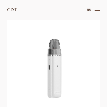
CDT
RU