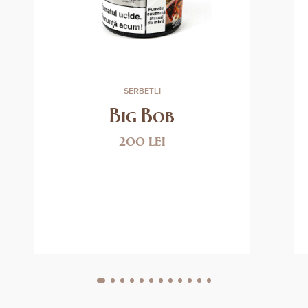
SERBETLI
Big Bob
200 lei