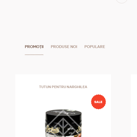
PROMOȚII
PRODUSE NOI
POPULARE
TUTUN PENTRU NARGHILEA