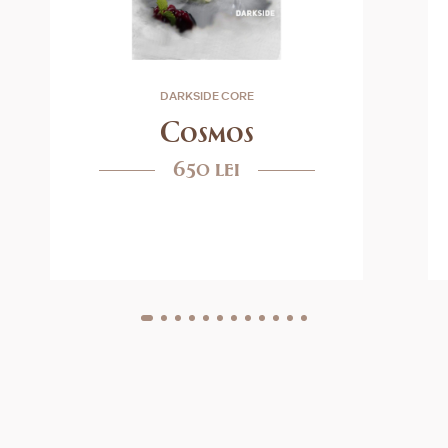
DARKSIDE CORE
Cosmos
650 lei