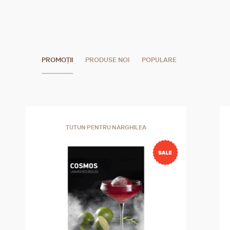
PROMOȚII
PRODUSE NOI
POPULARE
TUTUN PENTRU NARGHILEA