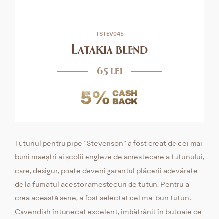
TSTEV045
Latakia blend
65 lei
Tutunul pentru pipe “Stevenson” a fost creat de cei mai
buni maeștri ai școlii engleze de amestecare a tutunului,
care, desigur, poate deveni garantul plăcerii adevărate
de la fumatul acestor amestecuri de tutun. Pentru a
crea această serie, a fost selectat cel mai bun tutun:
Cavendish întunecat excelent, îmbătrânit în butoaie de