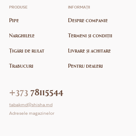
PRODUSE
INFORMAȚII
Pipe
Despre companie
Narghilele
Termeni și condiții
Țigări de rulat
Livrare și achitare
Trabucuri
Pentru dealeri
+373
78115544
tabakmd@shisha.md
Adresele magazinelor