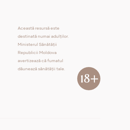
Această resursă este
destinată numai adulților.
Ministerul Sănătății
Republicii Moldova
avertizează că fumatul
dăunează sănătății tale.