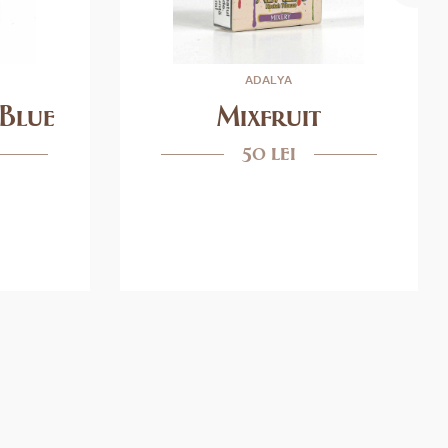
ADALYA
 Blue
Mixfruit
50 lei