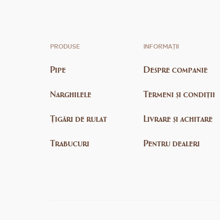
PRODUSE
INFORMAȚII
Pipe
Despre companie
Narghilele
Termeni și condiții
Țigări de rulat
Livrare și achitare
Trabucuri
Pentru dealeri