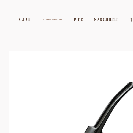
CDT
PIPE
NARGHILELE
Ț