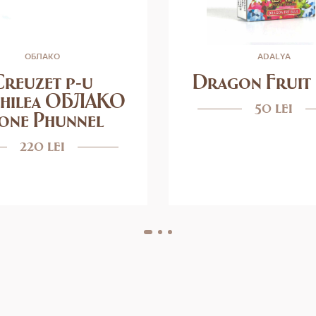
ОБЛАКО
ADALYA
Creuzet p-u
Dragon Fruit
ghilea ОБЛАКО
50 lei
one Phunnel
220 lei