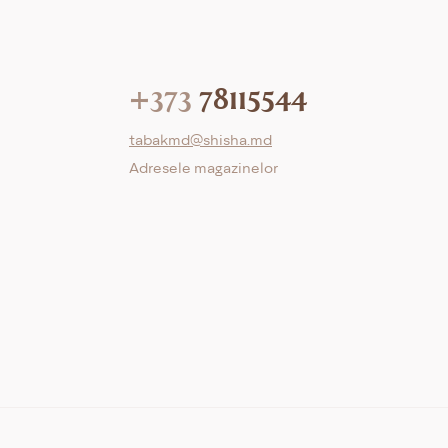
+373
78115544
tabakmd@shisha.md
Adresele magazinelor