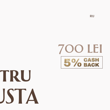
RU
700 lei
ntru
USTA