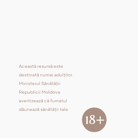
Această resursă este
destinată numai adulților.
Ministerul Sănătății
Republicii Moldova
avertizează că fumatul
dăunează sănătății tale.