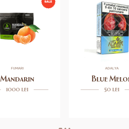
FUMARI
ADALYA
Mandarin
Blue Melo
1000 lei
50 lei