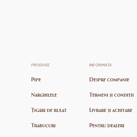
PRODUSE
INFORMAȚII
Pipe
Despre companie
Narghilele
Termeni și condiții
Țigări de rulat
Livrare și achitare
Trabucuri
Pentru dealeri