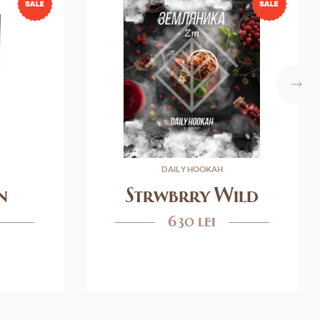
DAILY HOOKAH
n
Strwbrry Wild
630 lei