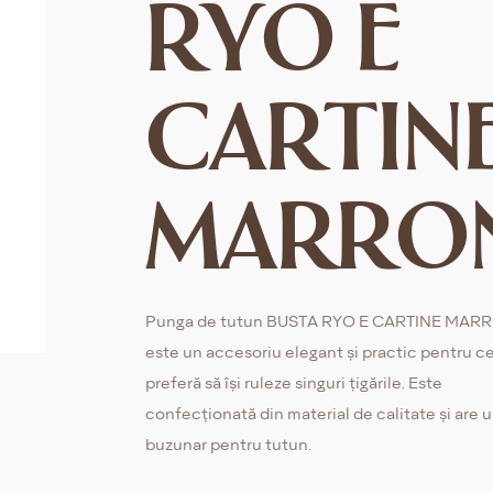
RYO E
CARTIN
MARRO
Punga de tutun BUSTA RYO E CARTINE MAR
este un accesoriu elegant și practic pentru ce
preferă să își ruleze singuri țigările. Este
confecționată din material de calitate și are 
buzunar pentru tutun.