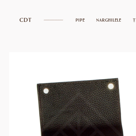
CDT
PIPE
NARGHILELE
Ț