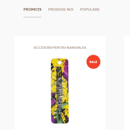
PROMOȚII
PRODUSE NOI
POPULARE
ACCESORII PENTRU NARGHILEA