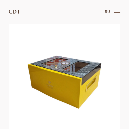
CDT
RU