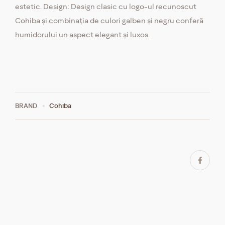
estetic. Design: Design clasic cu logo-ul recunoscut
Cohiba și combinația de culori galben și negru conferă
humidorului un aspect elegant și luxos.
BRAND
Cohiba