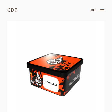
CDT
RU