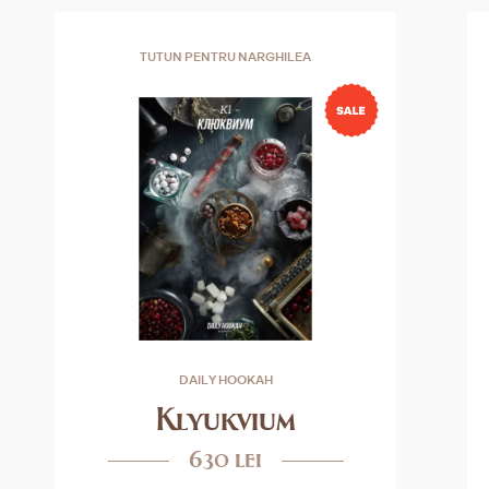
TUTUN PENTRU NARGHILEA
DAILY HOOKAH
Klyukvium
630 lei