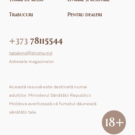
Trabucuri
Pentru dealeri
+373
78115544
tabakmd@shisha.md
Adresele magazinelor
Această resursă este destinată numai
adulților. Ministerul Sănătății Republicii
Moldova avertizează că fumatul dăunează
sănătății tale.