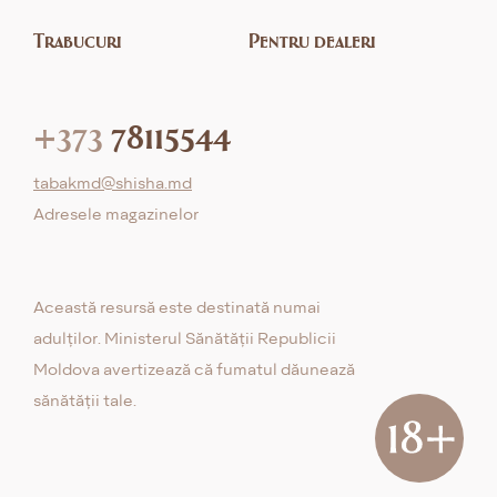
Trabucuri
Pentru dealeri
+373
78115544
tabakmd@shisha.md
Adresele magazinelor
Această resursă este destinată numai
adulților. Ministerul Sănătății Republicii
Moldova avertizează că fumatul dăunează
sănătății tale.