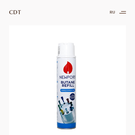
CDT
RU