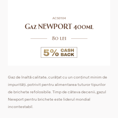
ACS0104
Gaz NEWPORT 400ml
80 lei
Gaz de înaltă calitate, curățat cu un conținut minim de
impurități, potrivit pentru alimentarea tuturor tipurilor
de brichete refolosibile. Timp de câteva decenii, gazul
Newport pentru brichete este liderul mondial
incontestabil.