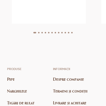
PRODUSE
INFORMAȚII
Pipe
Despre companie
Narghilele
Termeni și condiții
Țigări de rulat
Livrare și achitare