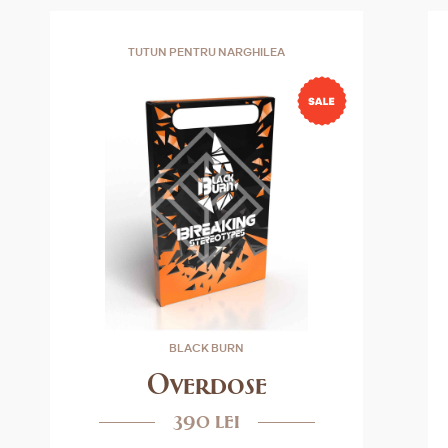
TUTUN PENTRU NARGHILEA
BLACK BURN
Overdose
390 lei