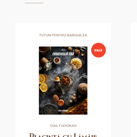
TUTUN PENTRU NARGHILEA
DAILY HOOKAH
Placintă cu Lămâie