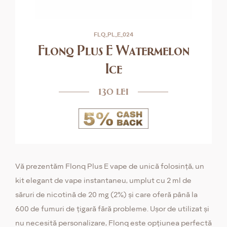
FLQ_PL_E_024
Flonq Plus E Watermelon
Ice
130 lei
Vă prezentăm Flonq Plus E vape de unică folosință, un
kit elegant de vape instantaneu, umplut cu 2 ml de
săruri de nicotină de 20 mg (2%) și care oferă până la
600 de fumuri de țigară fără probleme. Ușor de utilizat și
nu necesită personalizare, Flonq este opțiunea perfectă