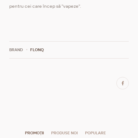
pentru cei care încep să "vapeze".
BRAND
FLONQ
PROMOȚII
PRODUSE NOI
POPULARE