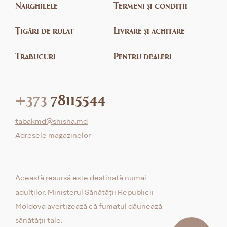
Narghilele
Termeni și condiții
Țigări de rulat
Livrare și achitare
Trabucuri
Pentru dealeri
+373
78115544
tabakmd@shisha.md
Adresele magazinelor
Această resursă este destinată numai
adulților. Ministerul Sănătății Republicii
Moldova avertizează că fumatul dăunează
sănătății tale.