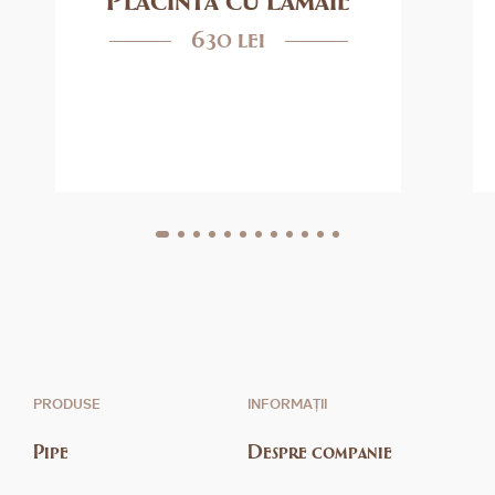
630 lei
PRODUSE
INFORMAȚII
Pipe
Despre companie