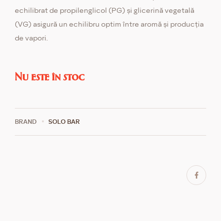
echilibrat de propilenglicol (PG) și glicerină vegetală
(VG) asigură un echilibru optim între aromă și producția
de vapori.
Nu este în stoc
BRAND
SOLO BAR