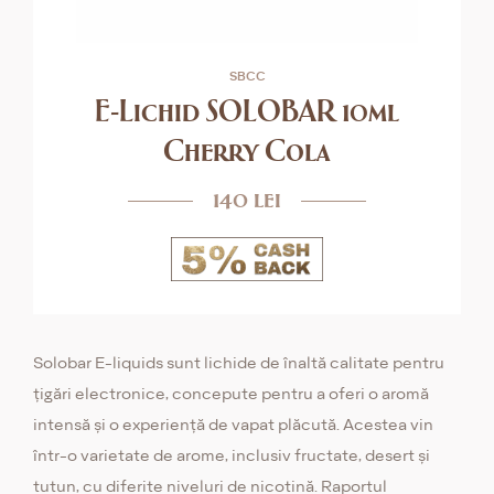
SBCC
E-Lichid SOLOBAR 10ml
Cherry Cola
140 lei
Solobar E-liquids sunt lichide de înaltă calitate pentru
țigări electronice, concepute pentru a oferi o aromă
intensă și o experiență de vapat plăcută. Acestea vin
într-o varietate de arome, inclusiv fructate, desert și
tutun, cu diferite niveluri de nicotină. Raportul