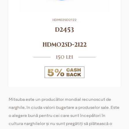
HDM02SD2122
d2453
hdm02sd-2122
150 lei
Mitsuba este un producător mondial recunoscut de
narghile, în ciuda valorii bugetare a produselor sale. Este
o alegere bună pentru cei care sunt începători în
cultura narghilelor și nu sunt pregătiți să plătească o