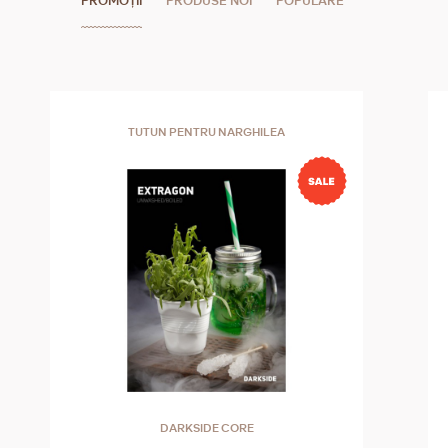
PROMOȚII
PRODUSE NOI
POPULARE
TUTUN PENTRU NARGHILEA
DARKSIDE CORE