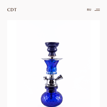
CDT
RU