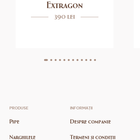
Extragon
390 lei
PRODUSE
INFORMAȚII
Pipe
Despre companie
Narghilele
Termeni și condiții