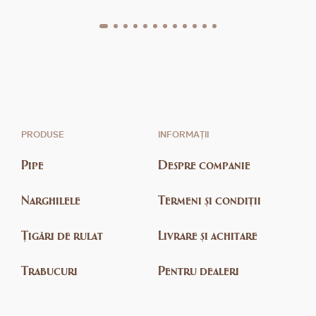
PRODUSE
INFORMAȚII
Pipe
Despre companie
Narghilele
Termeni și condiții
Țigări de rulat
Livrare și achitare
Trabucuri
Pentru dealeri