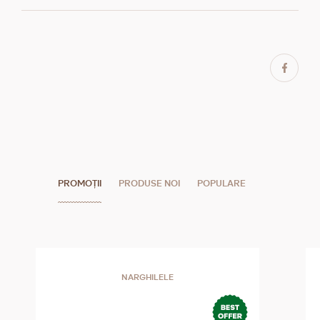
PROMOȚII
PRODUSE NOI
POPULARE
NARGHILELE