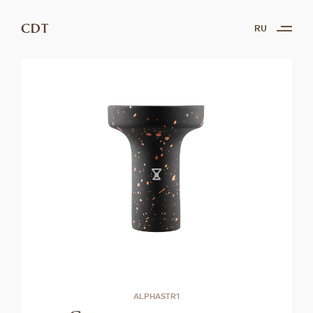
CDT
RU
ALPHASTR1