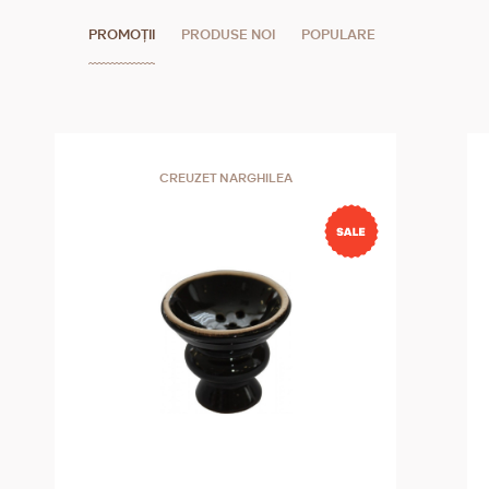
PROMOȚII
PRODUSE NOI
POPULARE
CREUZET NARGHILEA