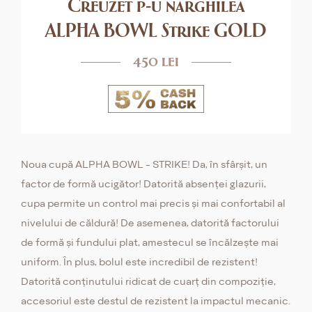
Creuzet p-u narghilea
ALPHA BOWL Strike GOLD
450 lei
Noua cupă ALPHA BOWL - STRIKE! Da, în sfârșit, un
factor de formă ucigător! Datorită absenței glazurii,
cupa permite un control mai precis și mai confortabil al
nivelului de căldură! De asemenea, datorită factorului
de formă și fundului plat, amestecul se încălzește mai
uniform. În plus, bolul este incredibil de rezistent!
Datorită conținutului ridicat de cuarț din compoziție,
accesoriul este destul de rezistent la impactul mecanic.