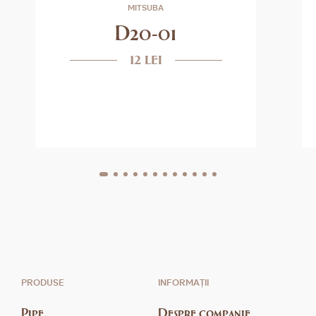
MITSUBA
D20-01
12 lei
PRODUSE
INFORMAȚII
Pipe
Despre companie