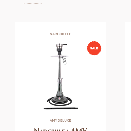
NARGHILELE
AMY DELUXE
Narghilea AMY