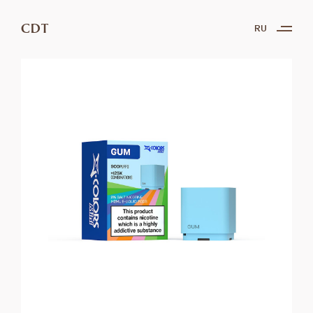
CDT
RU