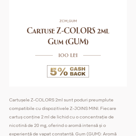
ZCM_GUM
Cartuse Z-COLORS 2ml
Gum (GUM)
100 lei
Cartușele Z-COLORS 2ml sunt poduri preumplute
compatibile cu dispozitivele Z-JOINS MINI. Fiecare
cartuș conține 2 ml de lichid cu o concentrație de
nicotină de 20 mg, oferind o aromă intensă și o
experiență de vapat constantă. Gum (GUM): Aromă