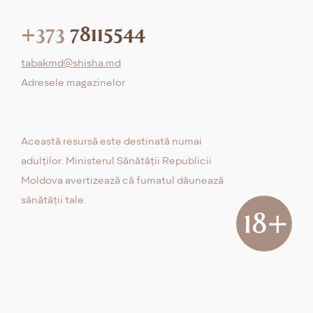
+373
78115544
tabakmd@shisha.md
Adresele magazinelor
Această resursă este destinată numai
adulților. Ministerul Sănătății Republicii
Moldova avertizează că fumatul dăunează
sănătății tale.