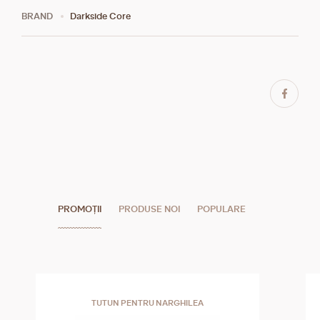
BRAND
Darkside Core
PROMOȚII
PRODUSE NOI
POPULARE
TUTUN PENTRU NARGHILEA