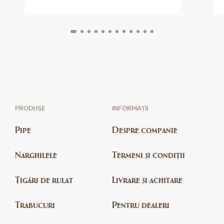
PRODUSE
INFORMAȚII
Pipe
Despre companie
Narghilele
Termeni și condiții
Țigări de rulat
Livrare și achitare
Trabucuri
Pentru dealeri