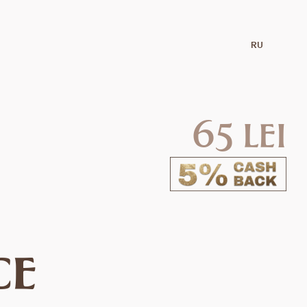
RU
65 lei
ce