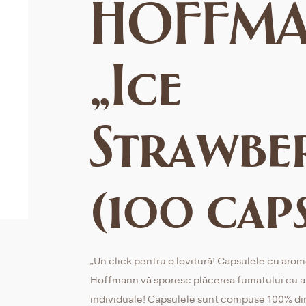
HOFFM
„Ice
Strawbe
(100 cap
„Un click pentru o lovitură! Capsulele cu arom
Hoffmann vă sporesc plăcerea fumatului cu 
individuale! Capsulele sunt compuse 100% di