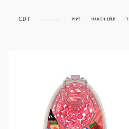
CDT
PIPE
NARGHILELE
Ț