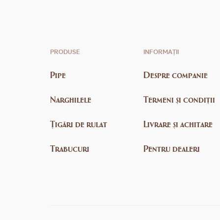
PRODUSE
INFORMAȚII
Pipe
Despre companie
Narghilele
Termeni și condiții
Țigări de rulat
Livrare și achitare
Trabucuri
Pentru dealeri