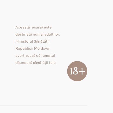
Această resursă este
destinată numai adulților.
Ministerul Sănătății
Republicii Moldova
avertizează că fumatul
dăunează sănătății tale.