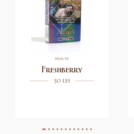
ADALYA
Freshberry
50 lei