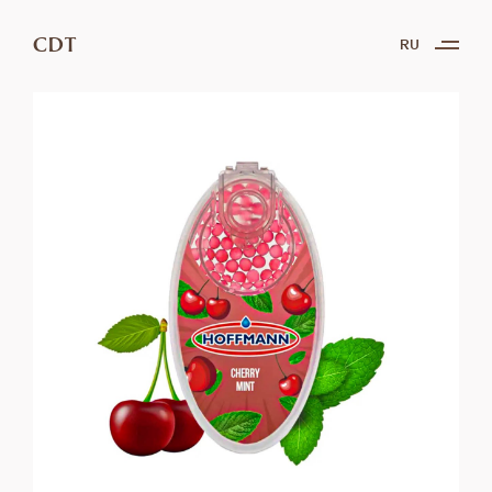
CDT
RU