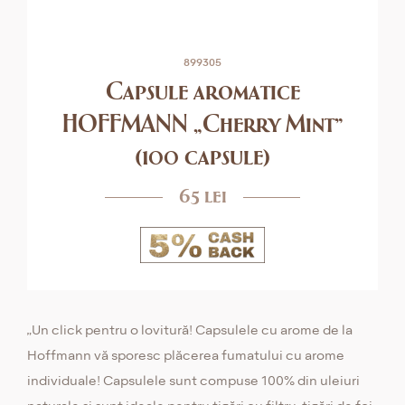
899305
Capsule aromatice
HOFFMANN „Cherry Mint”
(100 capsule)
65 lei
„Un click pentru o lovitură! Capsulele cu arome de la
Hoffmann vă sporesc plăcerea fumatului cu arome
individuale! Capsulele sunt compuse 100% din uleiuri