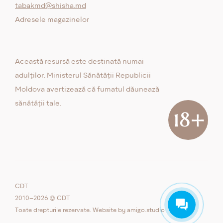
tabakmd@shisha.md
Adresele magazinelor
Această resursă este destinată numai
adulților. Ministerul Sănătății Republicii
Moldova avertizează că fumatul dăunează
sănătății tale.
CDT
2010–2026 © CDT
Toate drepturile rezervate. Website by
amigo.studio