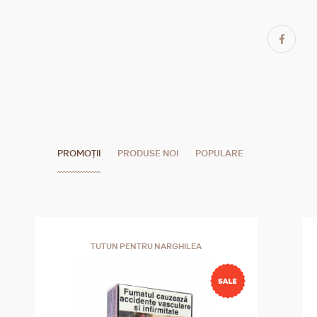
PROMOȚII
PRODUSE NOI
POPULARE
TUTUN PENTRU NARGHILEA