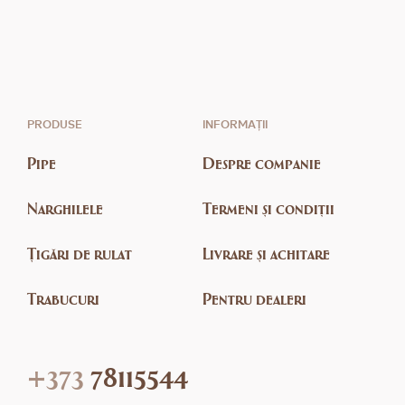
PRODUSE
INFORMAȚII
Pipe
Despre companie
Narghilele
Termeni și condiții
Țigări de rulat
Livrare și achitare
Trabucuri
Pentru dealeri
+373
78115544