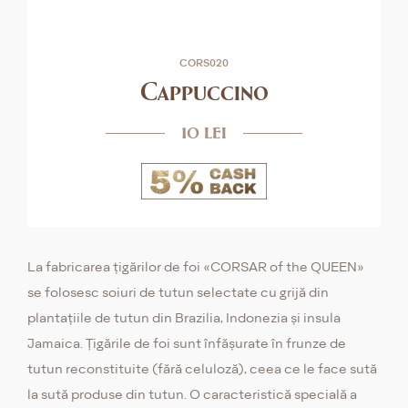
CORS020
Cappuccino
10 lei
La fabricarea țigărilor de foi «CORSAR of the QUEEN»
se folosesc soiuri de tutun selectate cu grijă din
plantațiile de tutun din Brazilia, Indonezia și insula
Jamaica. Țigările de foi sunt înfășurate în frunze de
tutun reconstituite (fără celuloză), ceea ce le face sută
la sută produse din tutun. O caracteristică specială a