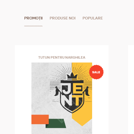
PROMOȚII
PRODUSE NOI
POPULARE
TUTUN PENTRU NARGHILEA