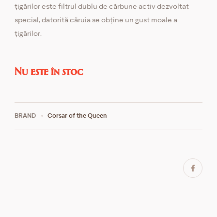
țigărilor este filtrul dublu de cărbune activ dezvoltat
special, datorită căruia se obține un gust moale a
țigărilor.
Nu este în stoc
BRAND
Corsar of the Queen