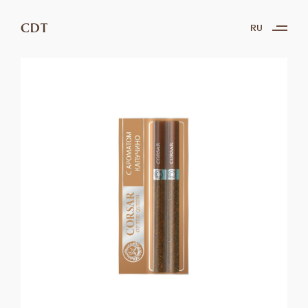
CDT
RU