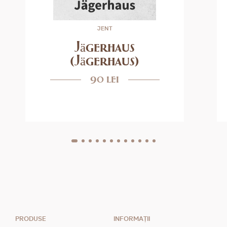
JENT
Jägerhaus
(Jägerhaus)
90 lei
PRODUSE
INFORMAȚII