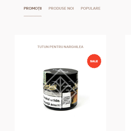
PROMOȚII
PRODUSE NOI
POPULARE
TUTUN PENTRU NARGHILEA