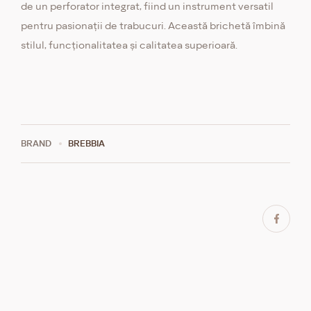
de un perforator integrat, fiind un instrument versatil
pentru pasionații de trabucuri. Această brichetă îmbină
stilul, funcționalitatea și calitatea superioară.
BRAND
BREBBIA