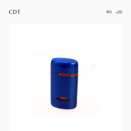
CDT
RU