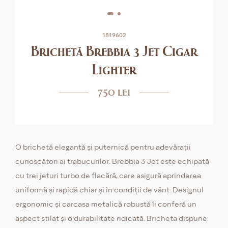
1819602
Brichetă Brebbia 3 Jet Cigar
Lighter
750 lei
O brichetă elegantă și puternică pentru adevărații
cunoscători ai trabucurilor. Brebbia 3 Jet este echipată
cu trei jeturi turbo de flacără, care asigură aprinderea
uniformă și rapidă chiar și în condiții de vânt. Designul
ergonomic și carcasa metalică robustă îi conferă un
aspect stilat și o durabilitate ridicată. Bricheta dispune