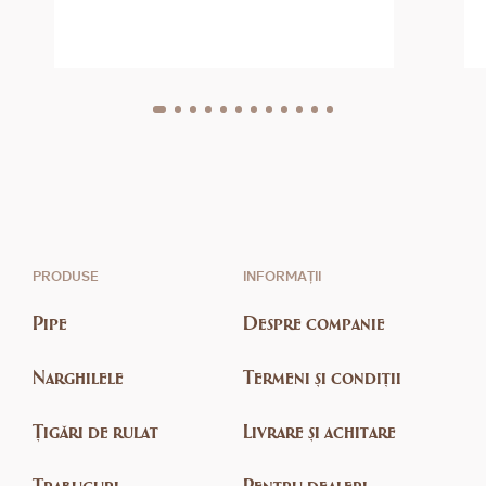
PRODUSE
INFORMAȚII
Pipe
Despre companie
Narghilele
Termeni și condiții
Țigări de rulat
Livrare și achitare
Trabucuri
Pentru dealeri