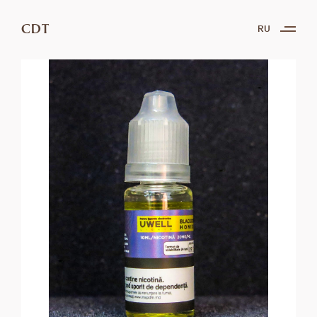
CDT
RU