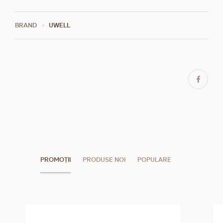
BRAND
UWELL
PROMOȚII
PRODUSE NOI
POPULARE