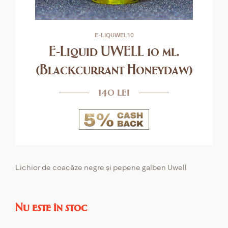
E-LIQUWEL10
E-Liquid UWELL 10 ml.
(Blackcurrant Honeydaw)
140 lei
Lichior de coacăze negre și pepene galben Uwell
Nu este în stoc