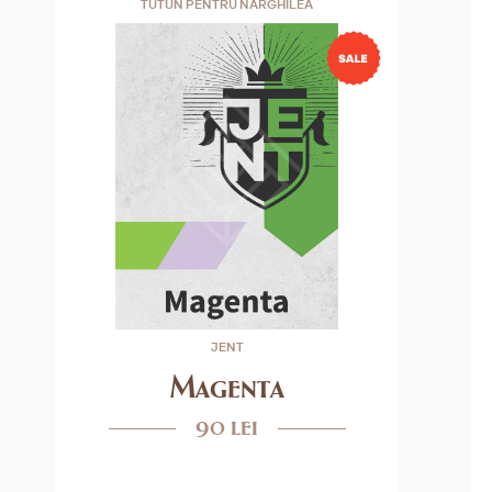
TUTUN PENTRU NARGHILEA
JENT
Magenta
90 lei