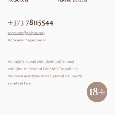
+373
78115544
tabakmd@shisha.md
Adresele magazinelor
Această resursă este destinată numai
adulților. Ministerul Sănătății Republicii
Moldova avertizează că fumatul dăunează
sănătății tale.