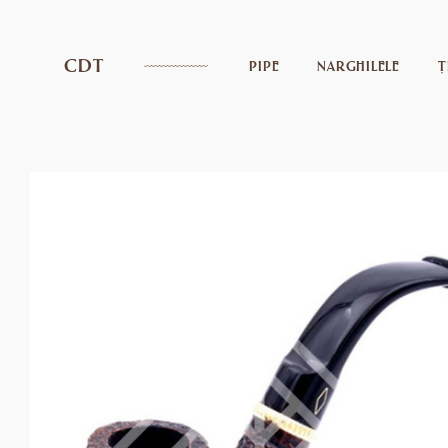
CDT
PIPE
NARGHILELE
Ț