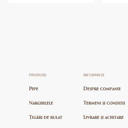
PRODUSE
INFORMAȚII
Pipe
Despre companie
Narghilele
Termeni și condiții
Țigări de rulat
Livrare și achitare