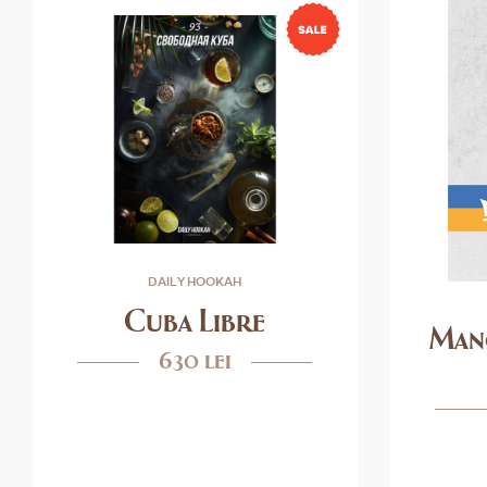
DAILY HOOKAH
Cuba Libre
Man
630 lei