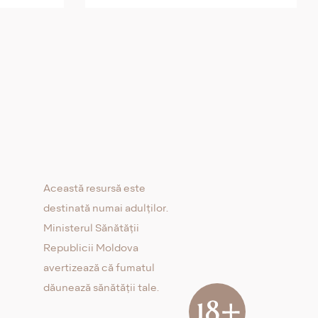
Această resursă este
destinată numai adulților.
Ministerul Sănătății
Republicii Moldova
avertizează că fumatul
dăunează sănătății tale.