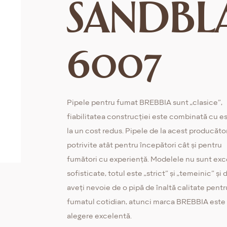
SANDBL
6007
Pipele pentru fumat BREBBIA sunt „clasice”,
fiabilitatea construcției este combinată cu es
la un cost redus. Pipele de la acest producăto
potrivite atât pentru începători cât și pentru
fumători cu experiență. Modelele nu sunt exc
sofisticate, totul este „strict” și „temeinic” și
aveți nevoie de o pipă de înaltă calitate pentr
fumatul cotidian, atunci marca BREBBIA este
alegere excelentă.